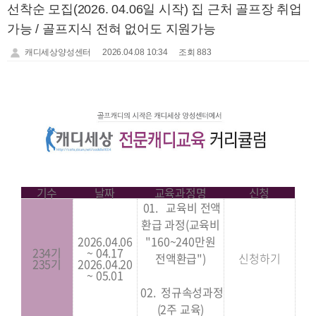
선착순 모집(2026. 04.06일 시작) 집 근처 골프장 취업
가능 / 골프지식 전혀 없어도 지원가능
캐디세상양성센터
2026.04.08 10:34
조회 883
기수
날짜
교육과정명
신청
01.
교육비 전액
환급 과정(교육비
2026.04
.06
"160~240만원
234기
~ 04.17
전액환급")
신청하기
235기
2026.04.20
~ 05.01
02.
정규속성과정
(2주 교육)