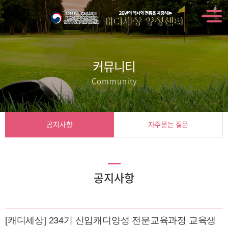
커뮤니티
Community
공지사항
자주묻는 질문
공지사항
[캐디세상] 234기 신입캐디양성 전문교육과정 교육생