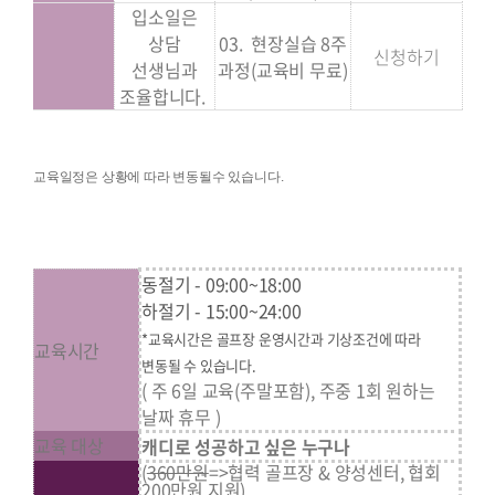
입소일은
상담
03. 현장실습 8주
신청하기
선생님과
과정(교육비 무료)
조율합니다.
교육일정은 상황에 따라 변동될수 있습니다.
동절기 - 09:00~18:00
하절기 - 15:00~24:00
*교육시간은 골프장 운영시간과 기상조건에 따라
교육시간
변동될 수 있습니다.
( 주 6일 교육(주말포함), 주중 1회 원하는
날짜 휴무 )
교육 대상
캐디로 성공하고 싶은 누구나
(
360만원
=>협력 골프장 & 양성센터, 협회
200만원 지원)