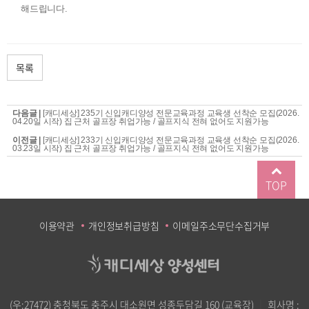
해드립니다.
목록
다음글 |
[캐디세상] 235기 신입캐디양성 전문교육과정 교육생 선착순 모집(2026.
04.20일 시작) 집 근처 골프장 취업가능 / 골프지식 전혀 없어도 지원가능
이전글 |
[캐디세상] 233기 신입캐디양성 전문교육과정 교육생 선착순 모집(2026.
03.23일 시작) 집 근처 골프장 취업가능 / 골프지식 전혀 없어도 지원가능
TOP
이용약관
개인정보취급방침
이메일주소무단수집거부
(우:27472) 충청북도 충주시 대소원면 성종두담길 160 (교육장)
｜
회사명 :